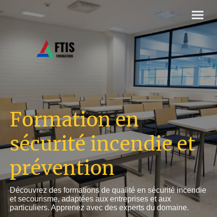
Formation en
sécurité incendie et
prévention
Découvrez des formations de qualité en sécurité incendie
et secourisme, adaptées aux entreprises et aux
particuliers. Apprenez avec des experts du domaine.