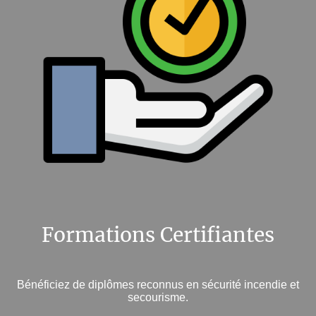
Formations Certifiantes
Bénéficiez de diplômes reconnus en sécurité incendie et
secourisme.