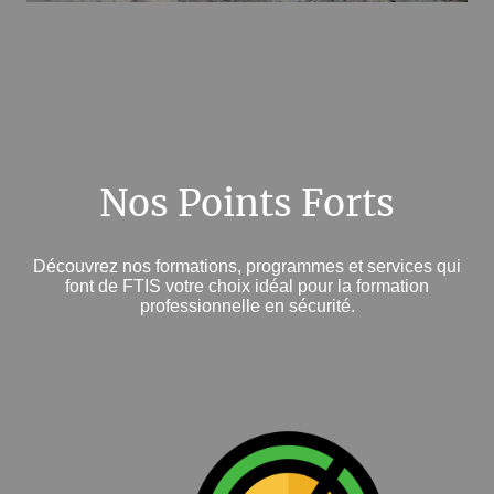
Nos Points Forts
Découvrez nos formations, programmes et services qui
font de FTIS votre choix idéal pour la formation
professionnelle en sécurité.